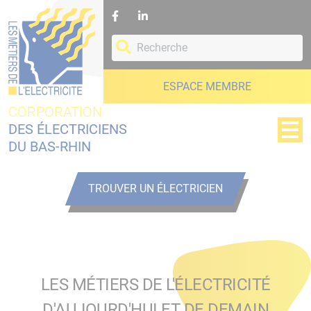
Panneau de gestion des cookies
ESPACE MEMBRE
CORPORATION
DES ÉLECTRICIENS
DU BAS-RHIN
TROUVER UN ÉLECTRICIEN
LES MÉTIERS DE L'ÉLECTRICITÉ
D'AUJOURD'HUI ET DE DEMAIN