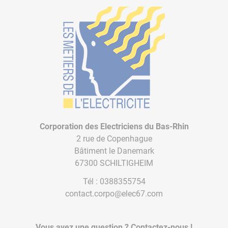
Corporation des Electriciens du Bas-Rhin
2 rue de Copenhague
Bâtiment le Danemark
67300 SCHILTIGHEIM
Tél :
0388355754
contact.corpo@elec67.com
Vous avez une question ? Contactez-nous !