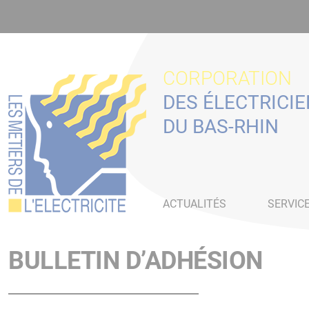
Panneau de gestion des cookies
CORPORATION
DES ÉLECTRICI
DU BAS-RHIN
ACTUALITÉS
SERVIC
BULLETIN D’ADHÉSION