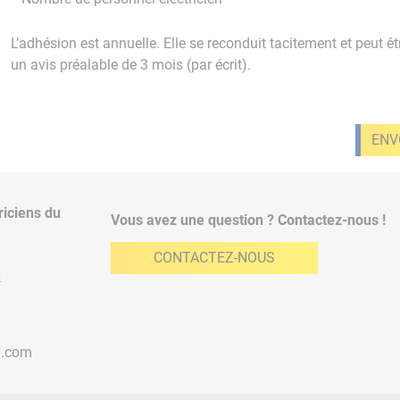
L’adhésion est annuelle. Elle se reconduit tacitement et peu
un avis préalable de 3 mois (par écrit).
riciens du
Vous avez une question ? Contactez-nous !
CONTACTEZ-NOUS
k
7.com