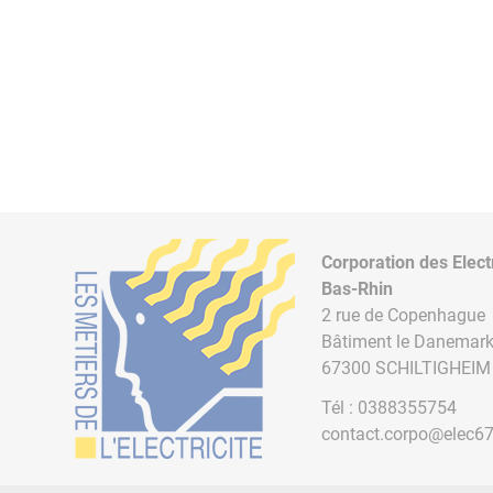
Corporation des Elect
Bas-Rhin
2 rue de Copenhague
Bâtiment le Danemar
67300 SCHILTIGHEIM
Tél :
0388355754
contact.corpo@elec6