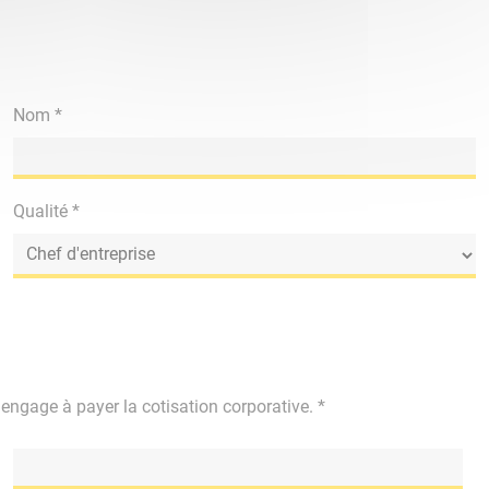
Nom *
Qualité *
'engage à payer la cotisation corporative. *