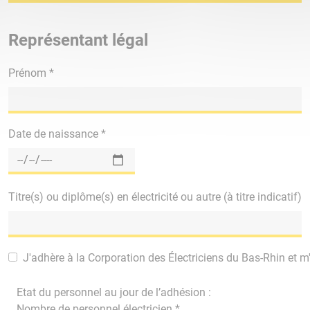
Représentant légal
Prénom *
Date de naissance *
Titre(s) ou diplôme(s) en électricité ou autre (à titre indicatif)
J'adhère à la Corporation des Électriciens du Bas-Rhin et m
Etat du personnel au jour de l’adhésion :
Nombre de personnel électricien *