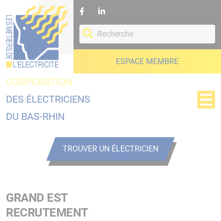
Panneau de gestion des cookies
ESPACE MEMBRE
CORPORATION
DES ÉLECTRICIENS
DU BAS-RHIN
TROUVER UN ÉLECTRICIEN
GRAND EST
RECRUTEMENT