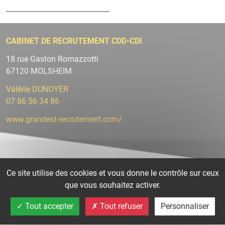
CABINET DE RECRUTEMENT CDD-CDI
18 rue Gaston Romazzotti
67120 MOLSHEIM
Valérie DUNOYER
07 86 56 34 86
www.grandest-recrutement.com/
Ce site utilise des cookies et vous donne le contrôle sur ceux
que vous souhaitez activer.
Tout accepter
Tout refuser
Personnaliser