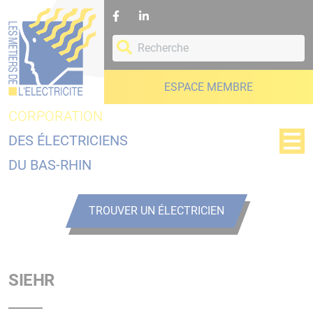
Panneau de gestion des cookies
ESPACE MEMBRE
CORPORATION
DES ÉLECTRICIENS
DU BAS-RHIN
TROUVER UN ÉLECTRICIEN
SIEHR