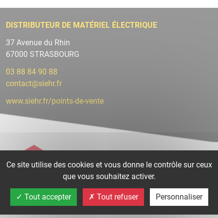
DISTRIBUTEUR DE MATÉRIEL ÉLECTRIQUE
37 Avenue du Rhin
67000 STRASBOURG
03 88 84 90 88
contact@siehr.fr
www.siehr.fr/points-de-vente
Ce site utilise des cookies et vous donne le contrôle sur ceux
que vous souhaitez activer.
Tout accepter
Tout refuser
Personnaliser