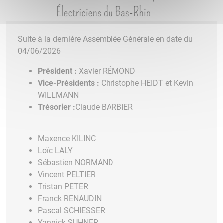
Suite à la dernière Assemblée Générale en date du
04/06/2026
Président :
Xavier RÉMOND
Vice-Présidents :
Christophe HEIDT et Kevin
WILLMANN
Trésorier :
Claude BARBIER
Maxence KILINC
Loïc LALY
Sébastien NORMAND
Vincent PELTIER
Tristan PETER
Franck RENAUDIN
Pascal SCHIESSER
Yannick SUHNER