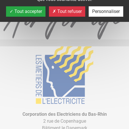
Tout accepter
Tout refuser
Personnaliser
Corporation des Electriciens du Bas-Rhin
2 rue de Copenhague
Bâtiment le Danemark