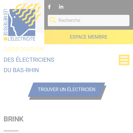
Panneau de gestion des cookies
ESPACE MEMBRE
CORPORATION
DES ÉLECTRICIENS
DU BAS-RHIN
TROUVER UN ÉLECTRICIEN
BRINK