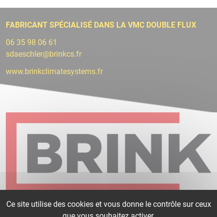
FABRICANT SPÉCIALISÉ DANS LA VMC DOUBLE FLUX
06 35 98 06 61
sdaeschler@brinkcs.fr
www.brinkclimatesystems.fr
Ce site utilise des cookies et vous donne le contrôle sur ceux
que vous souhaitez activer.