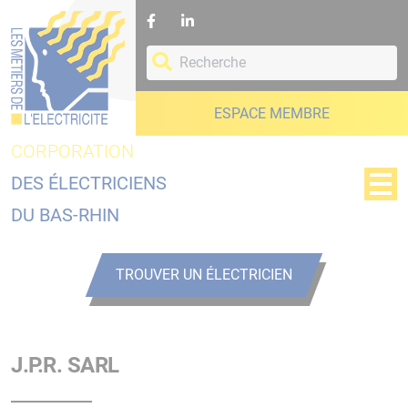
Panneau de gestion des cookies
ESPACE MEMBRE
CORPORATION
DES ÉLECTRICIENS
DU BAS-RHIN
TROUVER UN ÉLECTRICIEN
J.P.R. SARL