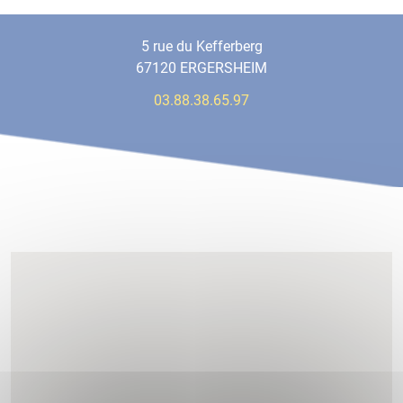
5 rue du Kefferberg
67120 ERGERSHEIM
03.88.38.65.97