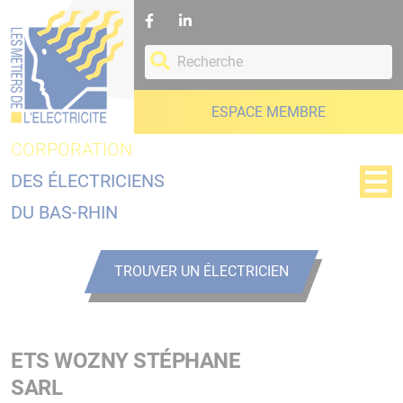
Panneau de gestion des cookies
ESPACE MEMBRE
CORPORATION
DES ÉLECTRICIENS
DU BAS-RHIN
TROUVER UN ÉLECTRICIEN
ETS WOZNY STÉPHANE
SARL