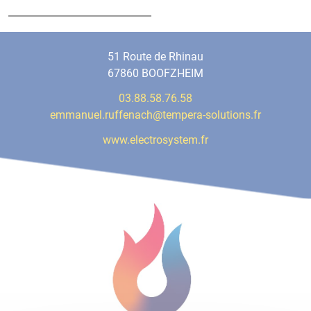
51 Route de Rhinau
67860 BOOFZHEIM
03.88.58.76.58
emmanuel.ruffenach@tempera-solutions.fr
www.electrosystem.fr