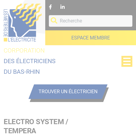
Panneau de gestion des cookies
ESPACE MEMBRE
CORPORATION
DES ÉLECTRICIENS
DU BAS-RHIN
TROUVER UN ÉLECTRICIEN
ELECTRO SYSTEM /
TEMPERA