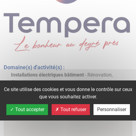
Domaine(s) d'activité(s) :
Installations électriques bâtiment
- Rénovation,
Climatisation
Ce site utilise des cookies et vous donne le contrôle sur ceux
Autre :
poele à bois et pelet
que vous souhaitez activer.
Tout accepter
Tout refuser
Personnaliser