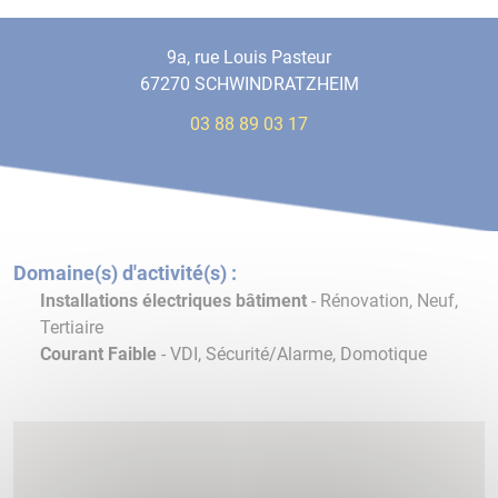
9a, rue Louis Pasteur
67270 SCHWINDRATZHEIM
03 88 89 03 17
Domaine(s) d'activité(s) :
Installations électriques bâtiment
- Rénovation, Neuf,
Tertiaire
Courant Faible
- VDI, Sécurité/Alarme, Domotique