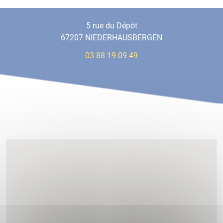
5 rue du Dépôt
67207 NIEDERHAUSBERGEN
03 88 19 09 49