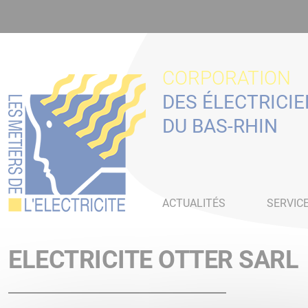
Panneau de gestion des cookies
CORPORATION
DES ÉLECTRICI
DU BAS-RHIN
ACTUALITÉS
SERVIC
ELECTRICITE OTTER SARL