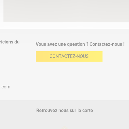
riciens du
Vous avez une question ? Contactez-nous !
CONTACTEZ-NOUS
k
7.com
Retrouvez nous sur la carte