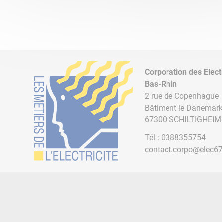
Corporation des Elect
Bas-Rhin
2 rue de Copenhague
Bâtiment le Danemar
67300 SCHILTIGHEIM
Tél :
0388355754
contact.corpo@elec6