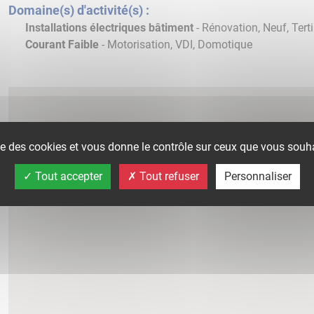
Domaine(s) d'activité(s) :
Installations électriques bâtiment
- Rénovation, Neuf, Terti
Courant Faible
- Motorisation, VDI, Domotique
ise des cookies et vous donne le contrôle sur ceux que vous souha
Tout accepter
Tout refuser
Personnaliser